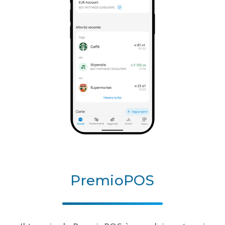
PremioPOS