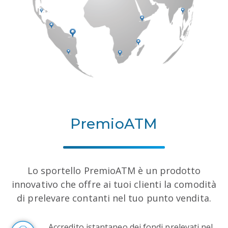
PremioATM
Lo sportello PremioATM è un prodotto
innovativo che offre ai tuoi clienti la comodità
di prelevare contanti nel tuo punto vendita.
Accredito istantaneo dei fondi prelevati nel