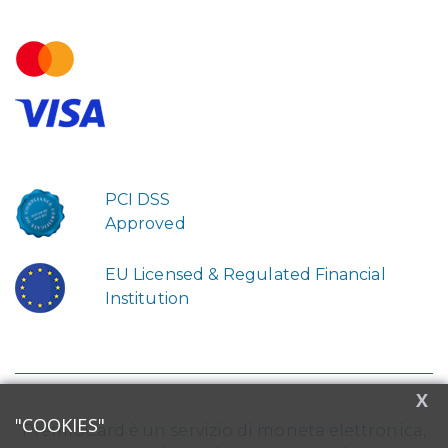
PCI DSS
Approved
EU Licensed & Regulated Financial
Institution
X
"COOKIES"
PremioCard è un servizio di moneta elettronica,